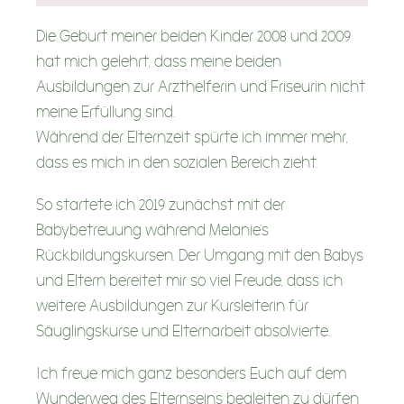
Unser digitales Angebot
Die Geburt meiner beiden Kinder 2008 und 2009
hat mich gelehrt, dass meine beiden
Unsere Videokurse
Ausbildungen zur Arzthelferin und Friseurin nicht
Unsere Geschenke
meine Erfüllung sind.
Während der Elternzeit spürte ich immer mehr,
dass es mich in den sozialen Bereich zieht.
Betreuungsanfrage
So startete ich 2019 zunächst mit der
Babybetreuung während Melanie’s
Eltern-Café
Rückbildungskursen. Der Umgang mit den Babys
und Eltern bereitet mir so viel Freude, dass ich
Dein Eltern-Cafè
weitere Ausbildungen zur Kursleiterin für
Säuglingskurse und Elternarbeit absolvierte.
Schwangeren-Brunch
Ich freue mich ganz besonders Euch auf dem
Wunderweg des Elternseins begleiten zu dürfen